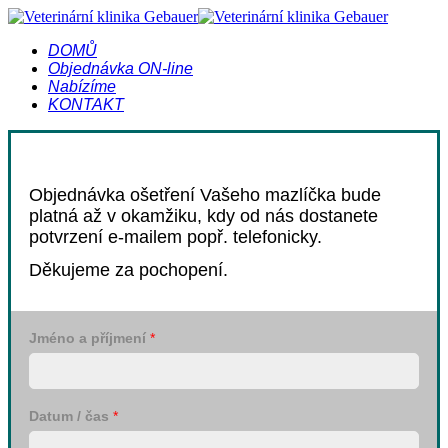
DOMŮ
Objednávka ON-line
Nabízíme
KONTAKT
Objednávka ošetření Vašeho mazlíčka bude
platná
až v okamžiku, kdy od nás dostanete
potvrzení e-mailem popř. telefonicky.
Děkujeme za pochopení.
Jméno a příjmení
*
Datum / čas
*